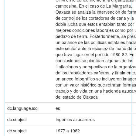
campesina. En el caso de La Margarita,
Oaxaca se analiza la intervención de for
de control de los cortadores de caña y la
doble lucha que estos entablan tanto por
mejores condiciones laborales como por 
pedazo de tierra. Posteriormente, se pre
un balance de las políticas estatales haci
este sector ante la escasez de mano de 
que tuvo lugar en el periodo 1980-82. En 
conclusiones se plantean algunas de las
limitaciones y perspectivas de la organiza
de los trabajadores cañeros, y finalmente
un anexo fotográfico se incluyeron imáge
con un valor histórico que retratan forma
trabajo y de vida en una hacienda azucar
del estado de Oaxaca
dc.language.iso
es
dc.subject
Ingenios azucareros
dc.subject
1977 a 1982