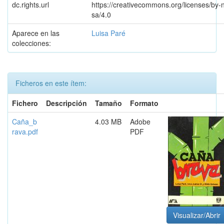
dc.rights.url
https://creativecommons.org/licenses/by-
sa/4.0
Aparece en las
Luisa Paré
colecciones:
Ficheros en este ítem:
Fichero
Descripción
Tamaño
Formato
Caña_b
4.03 MB
Adobe
rava.pdf
PDF
Visualizar/Abrir