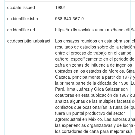
dc.date.issued
1982
dc.identifier.isbn
968-840-367-9
dc.identifier.uri
https://ru.iis.sociales.unam.mx/handle/IIS
dc.description.abstract
Los ensayos reunidos en esta obra son el
resultado de estudios sobre de la relación
entre el proceso de trabajo en el campo
cañero, específicamente en el periodo de
zafra en zonas de influencia de ingenios
ubicados en los estados de Morelos, Sina
Oaxaca, principalmente a partir de 1977 
la primera parte de la década de 1980. L
Paré, Irma Juárez y Gilda Salazar son
coautoras en esta publicación de 1987 q
analiza algunas de las múltiples facetas d
conflictos que ocasionarían la ruina del q
fuera un puntal productivo del sector
agroindustrial en México. Las autoras ana
las experiencias organizativas y de lucha
los cortadores de caña para mejorar sus