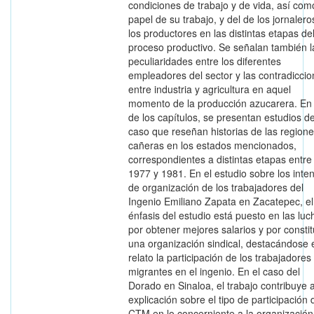
condiciones de trabajo y de vida, así com
papel de su trabajo, y del de los jornalero
los productores en las distintas etapas de
proceso productivo. Se señalan también l
peculiaridades entre los diferentes
empleadores del sector y las contradicci
entre industria y agricultura en aquel
momento de la producción azucarera. En 
de los capítulos, se presentan estudios d
caso que reseñan historias de las region
cañeras en los estados mencionados,
correspondientes a distintas etapas entre
1977 y 1981. En el estudio sobre los inte
de organización de los trabajadores del
Ingenio Emiliano Zapata en Zacatepec, el
énfasis del estudio está puesto en las luc
por obtener mejores salarios y por constit
una organización sindical, destacándose 
relato la participación de los trabajadores
migrantes en el ingenio. En el caso del
Dorado en Sinaloa, el trabajo contribuye a
explicación sobre el tipo de participación 
CTM en lo concerniente a la organización