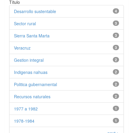
Título
Desarrollo sustentable
4
Sector rural
3
Sierra Santa Marta
3
Veracruz
3
Gestion integral
2
Indigenas nahuas
2
Politica gubernamental
2
Recursos naturales
2
1977 a 1982
1
1978-1984
1