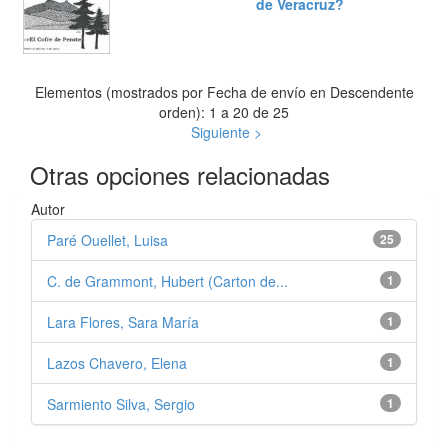
de Veracruz?
Elementos (mostrados por Fecha de envío en Descendente
orden): 1 a 20 de 25
Siguiente >
Otras opciones relacionadas
Autor
Paré Ouellet, Luisa
25
C. de Grammont, Hubert (Carton de...
1
Lara Flores, Sara María
1
Lazos Chavero, Elena
1
Sarmiento Silva, Sergio
1