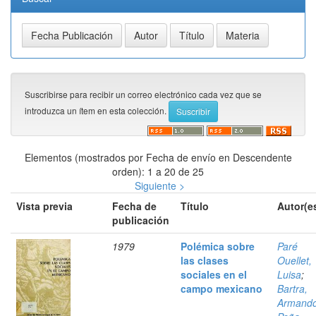
Suscribirse para recibir un correo electrónico cada vez que se
introduzca un ítem en esta colección.
Elementos (mostrados por Fecha de envío en Descendente
orden): 1 a 20 de 25
Siguiente >
Vista previa
Fecha de
Título
Autor(e
publicación
1979
Polémica sobre
Paré
las clases
Ouellet,
sociales en el
Luisa
;
campo mexicano
Bartra,
Armand