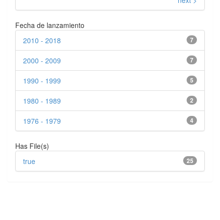
next >
Fecha de lanzamiento
2010 - 2018
7
2000 - 2009
7
1990 - 1999
5
1980 - 1989
2
1976 - 1979
4
Has File(s)
true
25