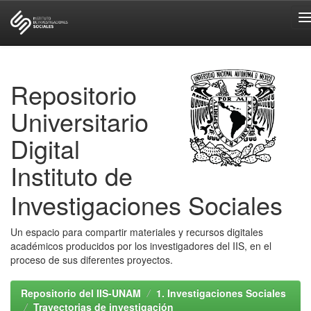
Skip
navigation
Repositorio
Universitario
Digital
Instituto de
Investigaciones Sociales
Un espacio para compartir materiales y recursos digitales
académicos producidos por los investigadores del IIS, en el
proceso de sus diferentes proyectos.
Repositorio del IIS-UNAM
1. Investigaciones Sociales
Trayectorias de investigación