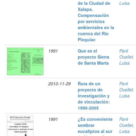
de la Ciudad de
Luisa
Xalapa.
Compensación
por servicios
ambientales en la
cuenca del Río
Pixquiac
1991
Que es el
Paré
proyecto Sierra
Ouellet,
de Santa Marta
Luisa
2010-11-29
Ruta de un
Paré
proyecto de
Ouellet,
investigación y
Luisa
de vinculación:
1990-2005
1991
¿Es conveniente
Paré
sembrar
Ouellet,
eucaliptos al sur
Luisa