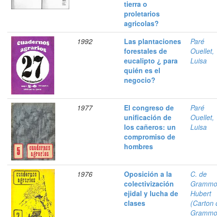
tierra o
proletarios
agricolas?
1992
Las plantaciones
Paré
forestales de
Ouellet,
eucalipto ¿ para
Luisa
quién es el
negocio?
1977
El congreso de
Paré
unificación de
Ouellet,
los cañeros: un
Luisa
compromiso de
hombres
1976
Oposición a la
C. de
colectivización
Grammo
ejidal y lucha de
Hubert
clases
(Carton 
Grammo