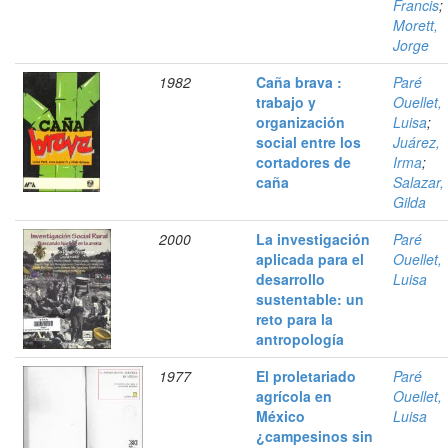
Francis
;
Morett,
Jorge
1982
Caña brava :
Paré
trabajo y
Ouellet,
organización
Luisa
;
social entre los
Juárez,
cortadores de
Irma
;
caña
Salazar,
Gilda
2000
La investigación
Paré
aplicada para el
Ouellet,
desarrollo
Luisa
sustentable: un
reto para la
antropología
1977
El proletariado
Paré
agrícola en
Ouellet,
México
Luisa
¿campesinos sin