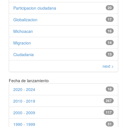
Participacion ciudadana
20
Globalizacion
17
Michoacan
16
Migracion
14
Ciudadania
13
next >
Fecha de lanzamiento
2020 - 2024
18
2010 - 2019
267
2000 - 2009
117
1990 - 1999
51