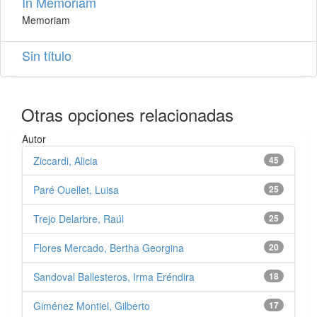
In Memoriam
Memoriam
Sin título
Otras opciones relacionadas
Autor
Ziccardi, Alicia
45
Paré Ouellet, Luisa
25
Trejo Delarbre, Raúl
25
Flores Mercado, Bertha Georgina
20
Sandoval Ballesteros, Irma Eréndira
18
Giménez Montiel, Gilberto
17