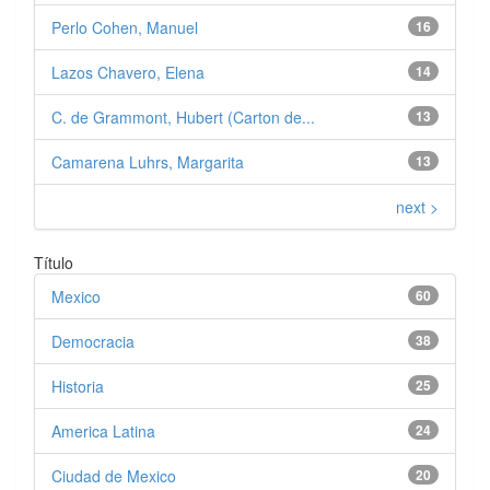
Perlo Cohen, Manuel
16
Lazos Chavero, Elena
14
C. de Grammont, Hubert (Carton de...
13
Camarena Luhrs, Margarita
13
next >
Título
Mexico
60
Democracia
38
Historia
25
America Latina
24
Ciudad de Mexico
20