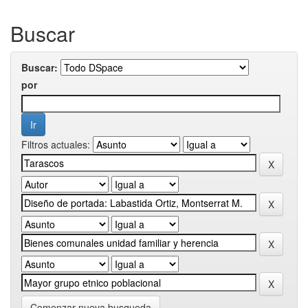
Buscar
Buscar:
por
Filtros actuales:
Comenzar nueva busqueda