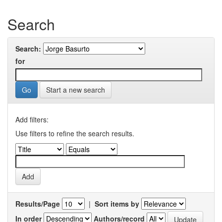
Search
Search:
for
Start a new search
Add filters:
Use filters to refine the search results.
Results/Page
|
Sort items by
In order
Authors/record