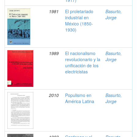
1917)
1981
El proletariado
Basurto,
industrial en
Jorge
México (1850-
1930)
1989
El nacionalismo
Basurto,
revolucionario y la
Jorge
unificación de los
electricistas
2010
Populismo en
Basurto,
América Latina
Jorge