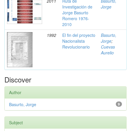
2011
Ruta de
Basurto,
Investigación de
Jorge
Jorge Basurto
Romero 1976-
2010
1992
El fin del proyecto
Basurto,
Nacionalista
Jorge
;
Revolucionario
Cuevas
Aurelio
Discover
Author
Basurto, Jorge
9
Subject