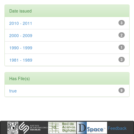
Date issued
2010 - 2011
3
2000 - 2009
2
1990 - 1999
1
1981 - 1989
3
Has File(s)
true
9
Feedback