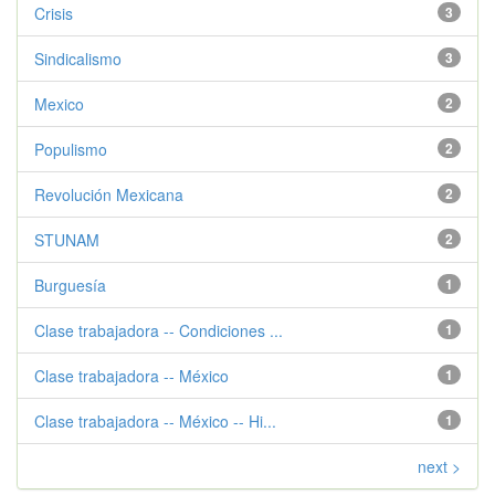
Crisis
3
Sindicalismo
3
Mexico
2
Populismo
2
Revolución Mexicana
2
STUNAM
2
Burguesía
1
Clase trabajadora -- Condiciones ...
1
Clase trabajadora -- México
1
Clase trabajadora -- México -- Hi...
1
next >