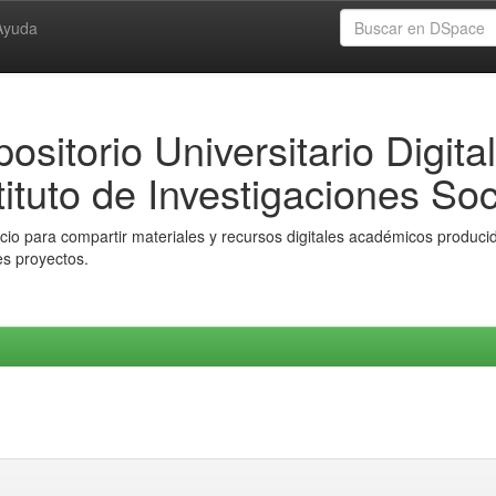
Ayuda
ositorio Universitario Digital
tituto de Investigaciones Soc
io para compartir materiales y recursos digitales académicos producido
es proyectos.