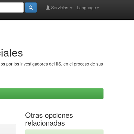
Servicios
Language
iales
s por los investigadores del IIS, en el proceso de sus
Otras opciones
relacionadas