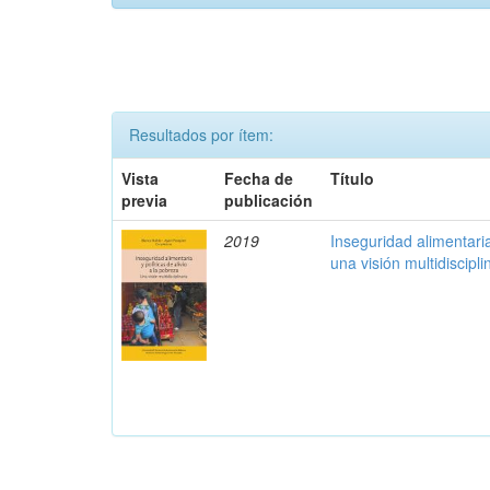
Resultados por ítem:
Vista
Fecha de
Título
previa
publicación
2019
Inseguridad alimentaria
una visión multidiscipli