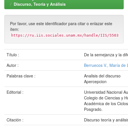
Discurso, Teoría y Análisis
Por favor, use este identificador para citar o enlazar este
ítem:
https://ru.iis.sociales.unam.mx/handle/IIS/5503
Título :
De la semejanza y la dif
Autor :
Berruecos V., María de
Palabras clave :
Analisis del discurso
Apercepcion
Editorial :
Universidad Nacional A
Colegio de Ciencias y 
Académica de los Ciclos
Posgrado.
Citación :
Discurso teoría y análi