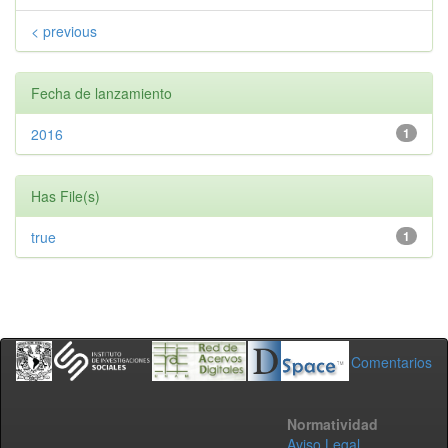
< previous
Fecha de lanzamiento
2016
1
Has File(s)
true
1
Comentarios
Normatividad
Aviso Legal