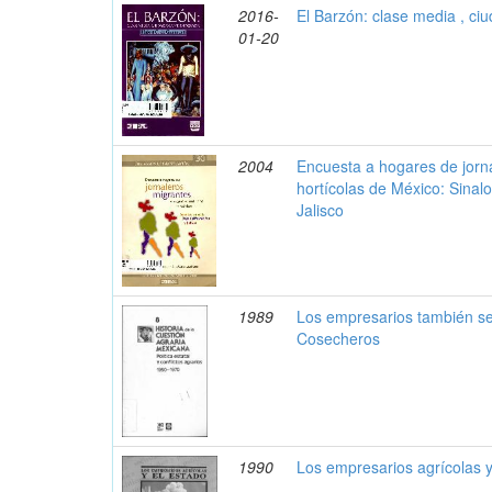
2016-
El Barzón: clase media , ci
01-20
2004
Encuesta a hogares de jorn
hortícolas de México: Sinalo
Jalisco
1989
Los empresarios también se
Cosecheros
1990
Los empresarios agrícolas 