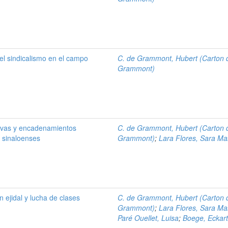
 el sindicalismo en el campo
C. de Grammont, Hubert (Carton 
Grammont)
ivas y encadenamientos
C. de Grammont, Hubert (Carton 
s sinaloenses
Grammont)
;
Lara Flores, Sara Ma
n ejidal y lucha de clases
C. de Grammont, Hubert (Carton 
Grammont)
;
Lara Flores, Sara Ma
Paré Ouellet, Luisa
;
Boege, Eckar