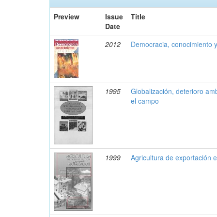
Preview
Issue
Title
Date
2012
Democracia, conocimiento y
1995
Globalización, deterioro amb
el campo
1999
Agricultura de exportación 