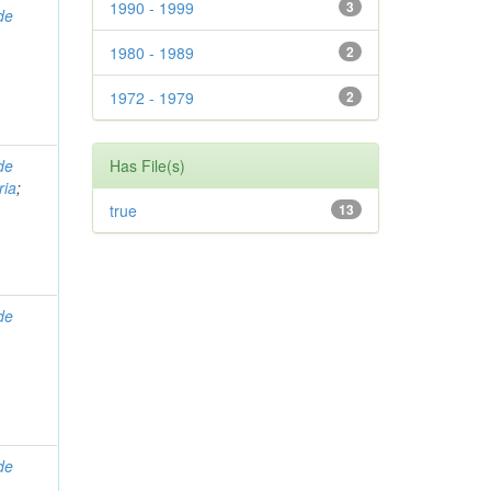
1990 - 1999
3
de
1980 - 1989
2
1972 - 1979
2
de
Has File(s)
ria
;
true
13
de
de