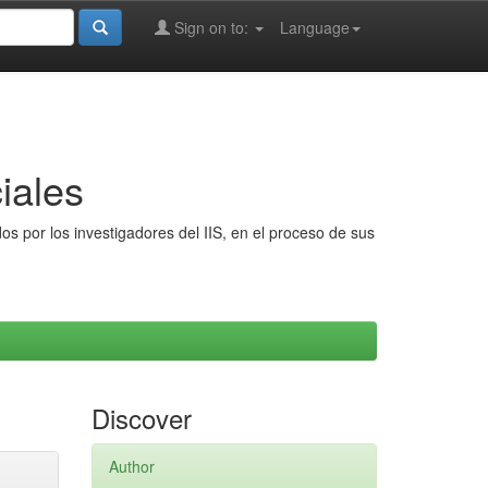
Sign on to:
Language
iales
s por los investigadores del IIS, en el proceso de sus
Discover
Author