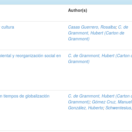
Author(s)
 cultura
Casas Guerrero, Rosalba
;
C. de
Grammont, Hubert (Carton de
Grammont)
iental y reorganización social en
C. de Grammont, Hubert (Carton 
Grammont)
en tiempos de globalización
C. de Grammont, Hubert (Carton 
Grammont)
;
Gómez Cruz, Manuel
González, Huberto
;
Schwentesius,