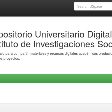
ositorio Universitario Digital
tituto de Investigaciones Soc
io para compartir materiales y recursos digitales académicos producido
es proyectos.