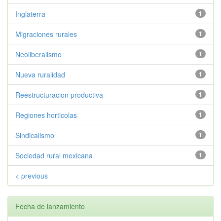
Inglaterra
1
Migraciones rurales
1
Neoliberalismo
1
Nueva ruralidad
1
Reestructuracion productiva
1
Regiones horticolas
1
Sindicalismo
1
Sociedad rural mexicana
1
< previous
Fecha de lanzamiento