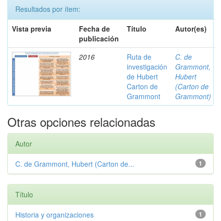
Resultados por ítem:
Vista previa
Fecha de
Título
Autor(es)
publicación
2016
Ruta de
C. de
investigación
Grammont,
de Hubert
Hubert
Carton de
(Carton de
Grammont
Grammont)
Otras opciones relacionadas
Autor
C. de Grammont, Hubert (Carton de...
1
Título
Historia y organizaciones
1