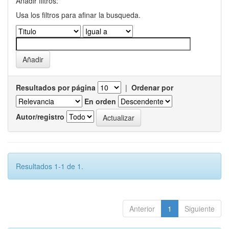
Añadir filtros:
Usa los filtros para afinar la busqueda.
Resultados por página
|
Ordenar por
En orden
Autor/registro
Resultados 1-1 de 1.
Anterior
1
Siguiente