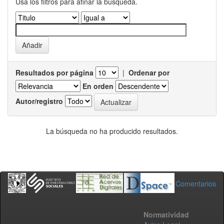
Usa los filtros para afinar la busqueda.
Resultados por página
|
Ordenar por
En orden
Autor/registro
La búsqueda no ha producido resultados.
Comentarios
Normatividad