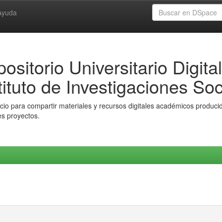
Ayuda
ositorio Universitario Digital
tituto de Investigaciones Soc
io para compartir materiales y recursos digitales académicos producido
es proyectos.