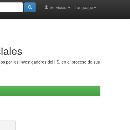
Servicios
Language
iales
s por los investigadores del IIS, en el proceso de sus