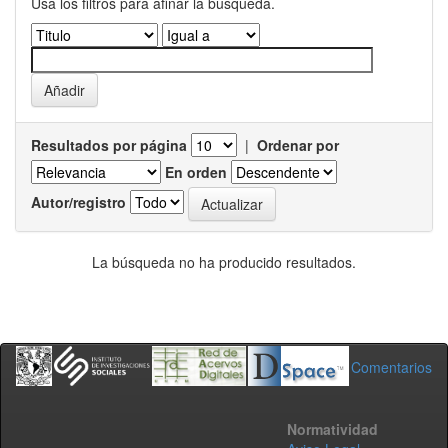
Usa los filtros para afinar la busqueda.
Resultados por página
|
Ordenar por
En orden
Autor/registro
La búsqueda no ha producido resultados.
Comentarios
Normatividad