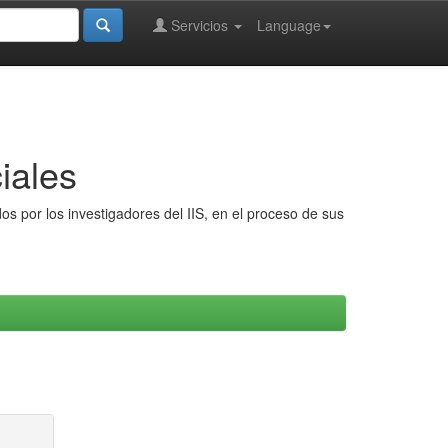
Servicios
Language
iales
s por los investigadores del IIS, en el proceso de sus