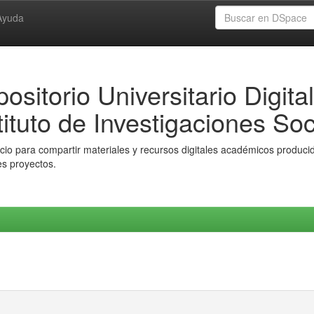
Ayuda
ositorio Universitario Digital
tituto de Investigaciones Soc
io para compartir materiales y recursos digitales académicos producido
es proyectos.