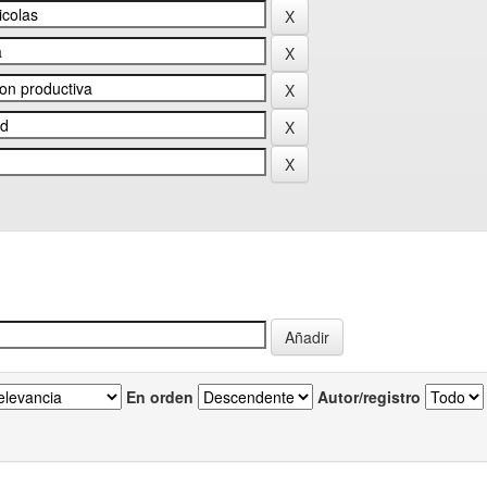
En orden
Autor/registro