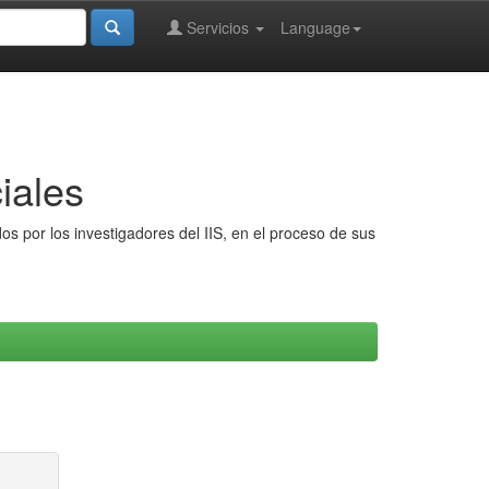
Servicios
Language
iales
s por los investigadores del IIS, en el proceso de sus