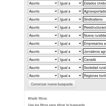
Comenzar nueva busqueda
Añadir filtros:
Usa los filtros para afinar la busqueda.