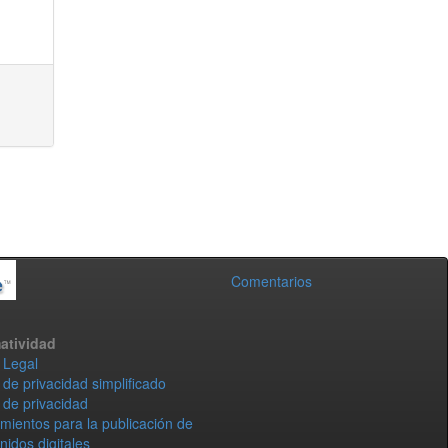
Comentarios
atividad
 Legal
 de privacidad simplificado
 de privacidad
mientos para la publicación de
nidos digitales