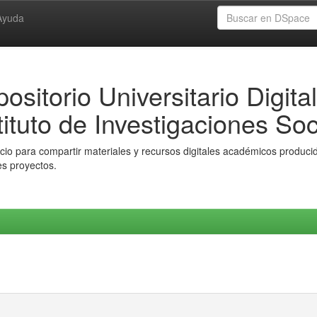
Ayuda
ositorio Universitario Digital
tituto de Investigaciones Soc
io para compartir materiales y recursos digitales académicos producido
es proyectos.