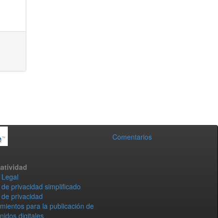
Comentarios
atividad
 Legal
 de privacidad simplificado
 de privacidad
mientos para la publicación de
nidos digitales