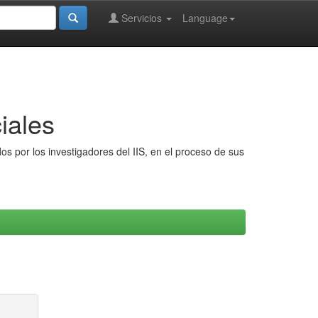
Servicios
Language
iales
s por los investigadores del IIS, en el proceso de sus