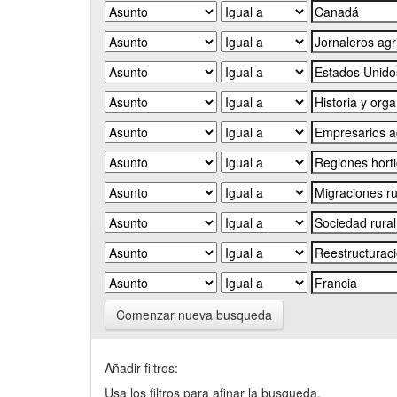
Comenzar nueva busqueda
Añadir filtros:
Usa los filtros para afinar la busqueda.