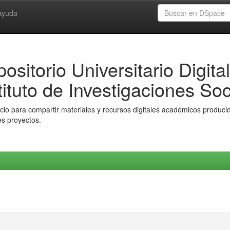
Ayuda
ositorio Universitario Digital
tituto de Investigaciones Soc
io para compartir materiales y recursos digitales académicos producido
es proyectos.