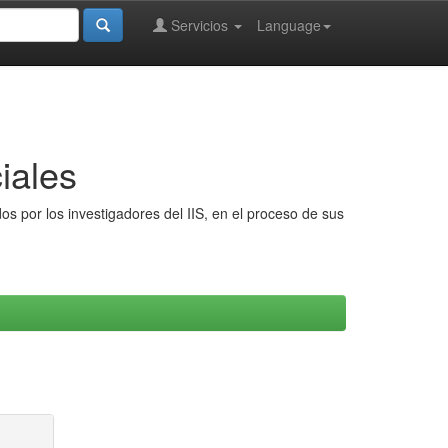
Servicios
Language
iales
s por los investigadores del IIS, en el proceso de sus