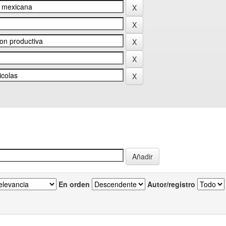
En orden
Autor/registro