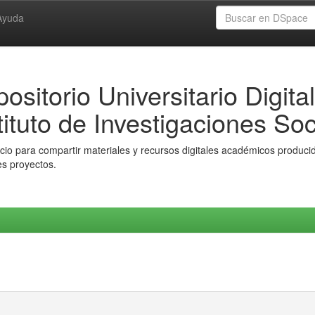
Ayuda
ositorio Universitario Digital
tituto de Investigaciones Soc
io para compartir materiales y recursos digitales académicos producido
es proyectos.