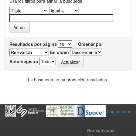
Usa los filtros para afinar la busqueda.
Resultados por página
|
Ordenar por
En orden
Autor/registro
La búsqueda no ha producido resultados.
Comentarios
Normatividad