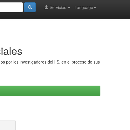
Servicios
Language
iales
s por los investigadores del IIS, en el proceso de sus