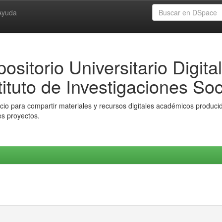
Ayuda
ositorio Universitario Digital
tituto de Investigaciones Soc
io para compartir materiales y recursos digitales académicos producido
es proyectos.