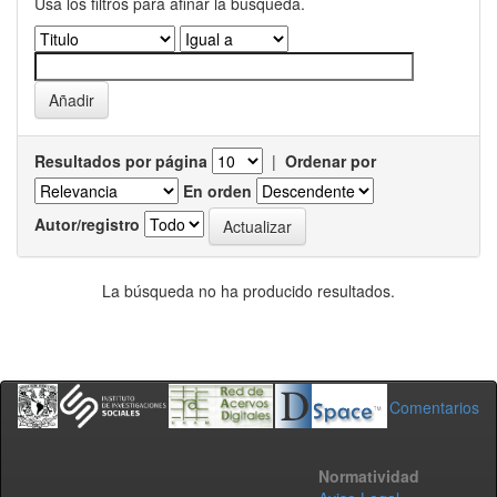
Usa los filtros para afinar la busqueda.
Resultados por página
|
Ordenar por
En orden
Autor/registro
La búsqueda no ha producido resultados.
Comentarios
Normatividad