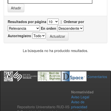
Resultados por página
|
Ordenar por
En orden
Autor/registro
La búsqueda no ha producido resultados.
Comentarios
Normatividad
Aviso Legal
Aviso de
Repositorio Universitario RUD-IIS
privacidad