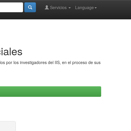
Servicios
Language
iales
s por los investigadores del IIS, en el proceso de sus