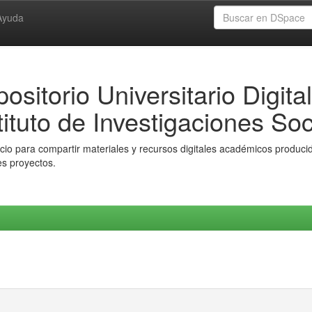
Ayuda
ositorio Universitario Digital
tituto de Investigaciones Soc
io para compartir materiales y recursos digitales académicos producido
es proyectos.