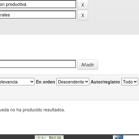
En orden
Autor/registro
eda no ha producido resultados.