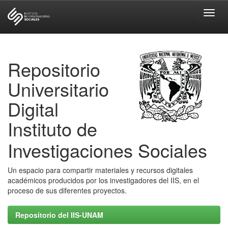
Skip
navigation
Repositorio
Universitario
Digital
Instituto de
Investigaciones Sociales
Un espacio para compartir materiales y recursos digitales
académicos producidos por los investigadores del IIS, en el
proceso de sus diferentes proyectos.
Repositorio del IIS-UNAM