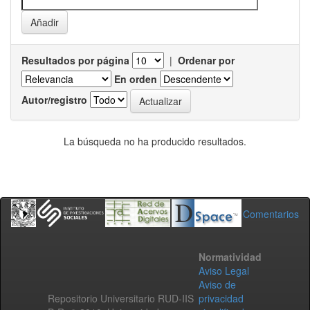
Resultados por página
|
Ordenar por
En orden
Autor/registro
La búsqueda no ha producido resultados.
Comentarios
Normatividad
Aviso Legal
Aviso de
Repositorio Universitario RUD-IIS
privacidad