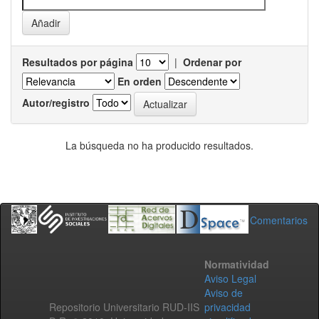
Resultados por página
|
Ordenar por
En orden
Autor/registro
La búsqueda no ha producido resultados.
Comentarios
Normatividad
Aviso Legal
Aviso de
Repositorio Universitario RUD-IIS
privacidad