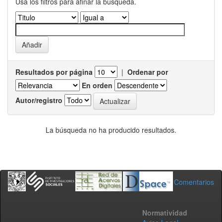
Usa los filtros para afinar la busqueda.
Resultados por página
|
Ordenar por
En orden
Autor/registro
La búsqueda no ha producido resultados.
Comentarios
Normatividad