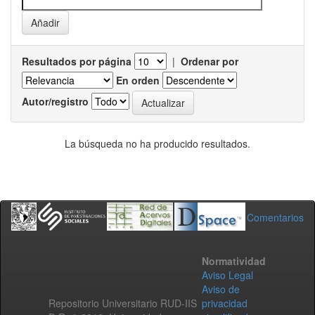
Resultados por página
|
Ordenar por
En orden
Autor/registro
La búsqueda no ha producido resultados.
Comentarios
Normatividad
Aviso Legal
Aviso de
Repositorio Universitario RUD-IIS
privacidad