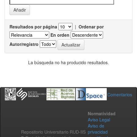
Resultados por página
|
Ordenar por
En orden
Autor/registro
La búsqueda no ha producido resultados.
Comentarios
Normatividad
Aviso Legal
Aviso de
Repositorio Universitario RUD-IIS
privacidad