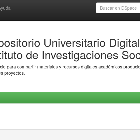
Ayuda
ositorio Universitario Digital
tituto de Investigaciones Soc
io para compartir materiales y recursos digitales académicos producido
es proyectos.