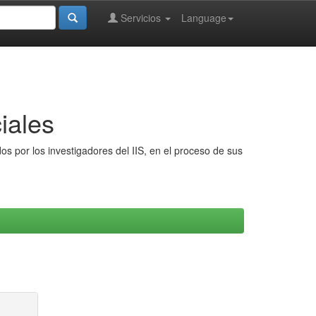
Servicios
Language
iales
s por los investigadores del IIS, en el proceso de sus