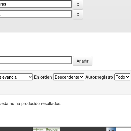
En orden
Autor/registro
eda no ha producido resultados.