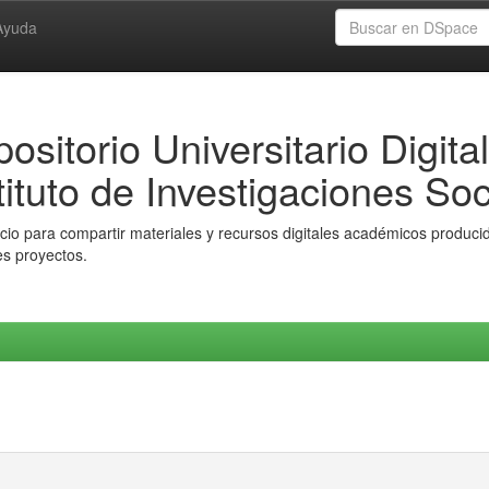
Ayuda
ositorio Universitario Digital
tituto de Investigaciones Soc
io para compartir materiales y recursos digitales académicos producido
es proyectos.