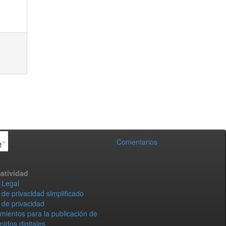
Comentarios
atividad
 Legal
 de privacidad simplificado
 de privacidad
mientos para la publicación de
nidos digitales