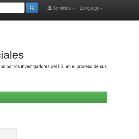
Servicios
Language
iales
s por los investigadores del IIS, en el proceso de sus