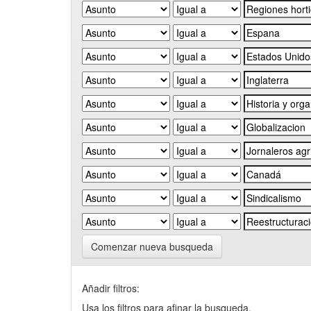
Comenzar nueva busqueda
Añadir filtros:
Usa los filtros para afinar la busqueda.