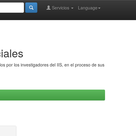
Servicios
Language
iales
s por los investigadores del IIS, en el proceso de sus