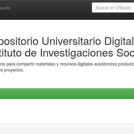
Ayuda
ositorio Universitario Digital
tituto de Investigaciones Soc
io para compartir materiales y recursos digitales académicos producido
es proyectos.