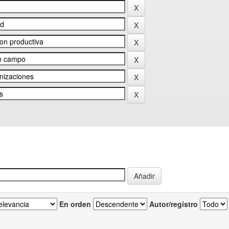
En orden
Autor/registro