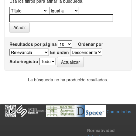
Usa los filtros para afinar la busqueda.
Resultados por página
|
Ordenar por
En orden
Autor/registro
La búsqueda no ha producido resultados.
Comentarios
Normatividad