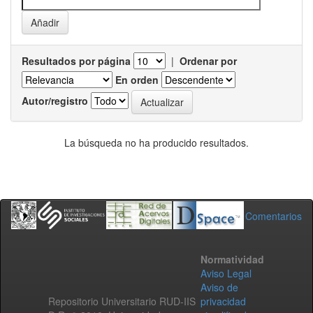
Resultados por página
|
Ordenar por
En orden
Autor/registro
La búsqueda no ha producido resultados.
Comentarios
Normatividad
Aviso Legal
Aviso de
Repositorio Universitario RUD-IIS
privacidad