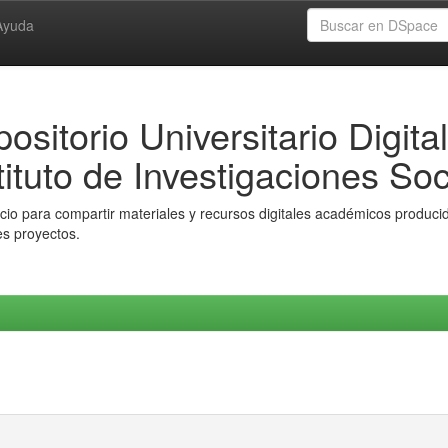
Ayuda
ositorio Universitario Digital
tituto de Investigaciones Soc
io para compartir materiales y recursos digitales académicos producido
es proyectos.