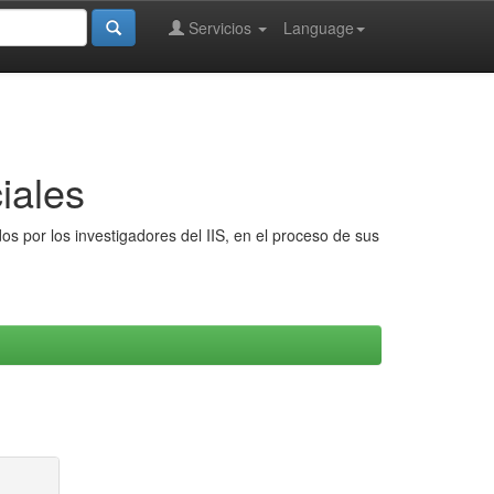
Servicios
Language
iales
s por los investigadores del IIS, en el proceso de sus