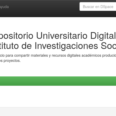
Ayuda
ositorio Universitario Digital
tituto de Investigaciones Soc
io para compartir materiales y recursos digitales académicos producido
es proyectos.