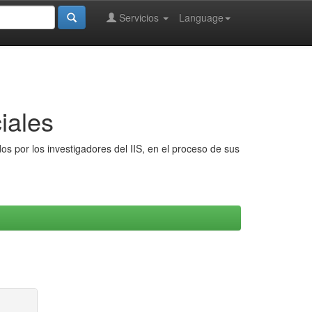
Servicios
Language
iales
s por los investigadores del IIS, en el proceso de sus