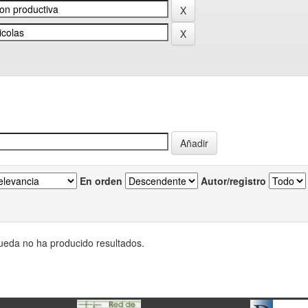
En orden
Autor/registro
eda no ha producido resultados.