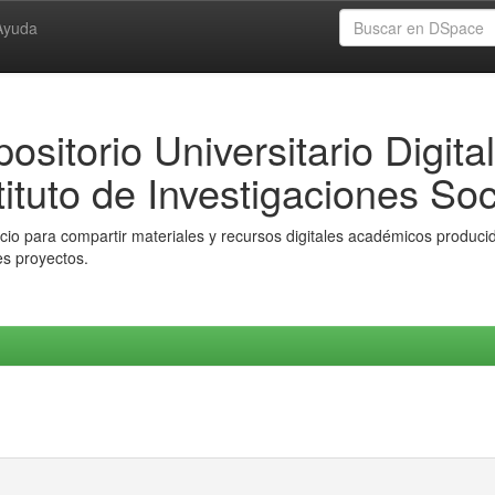
Ayuda
ositorio Universitario Digital
tituto de Investigaciones Soc
io para compartir materiales y recursos digitales académicos producido
es proyectos.