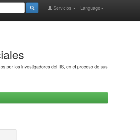
Servicios
Language
iales
s por los investigadores del IIS, en el proceso de sus