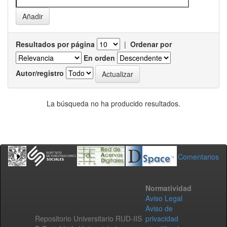
Resultados por página
|
Ordenar por
En orden
Autor/registro
La búsqueda no ha producido resultados.
Comentarios
Normatividad
Aviso Legal
Aviso de
Repositorio Universitario RUD-IIS
privacidad