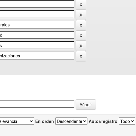
En orden
Autor/registro