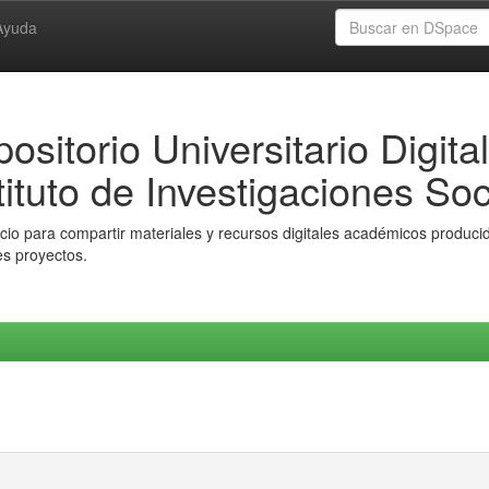
Ayuda
ositorio Universitario Digital
tituto de Investigaciones Soc
io para compartir materiales y recursos digitales académicos producido
es proyectos.