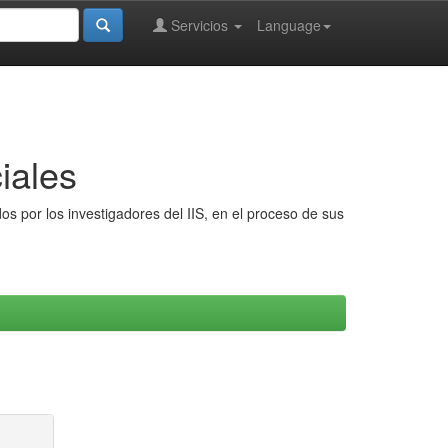
Servicios
Language
iales
s por los investigadores del IIS, en el proceso de sus