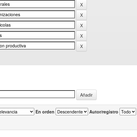
En orden
Autor/registro