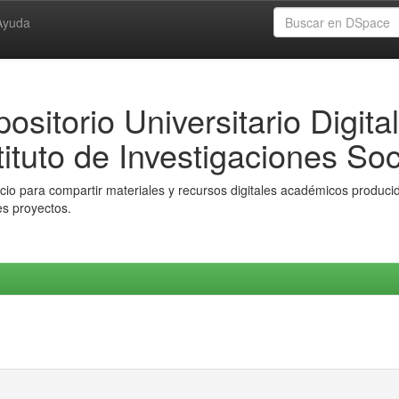
Ayuda
ositorio Universitario Digital
tituto de Investigaciones Soc
io para compartir materiales y recursos digitales académicos producido
es proyectos.