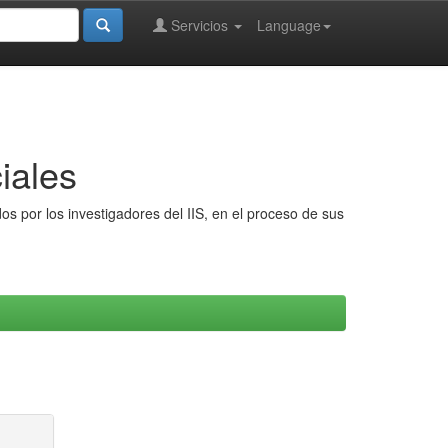
Servicios
Language
iales
s por los investigadores del IIS, en el proceso de sus