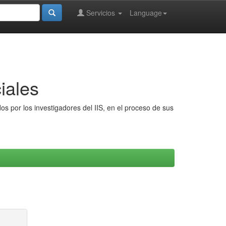
Servicios
Language
iales
s por los investigadores del IIS, en el proceso de sus