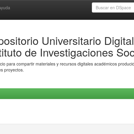
Ayuda
ositorio Universitario Digital
tituto de Investigaciones Soc
io para compartir materiales y recursos digitales académicos producido
es proyectos.