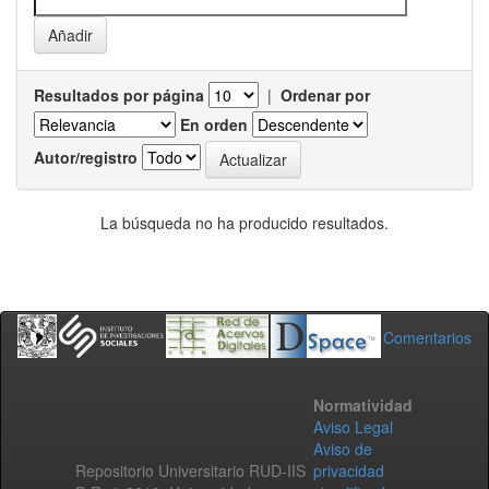
Resultados por página
|
Ordenar por
En orden
Autor/registro
La búsqueda no ha producido resultados.
Comentarios
Normatividad
Aviso Legal
Aviso de
Repositorio Universitario RUD-IIS
privacidad