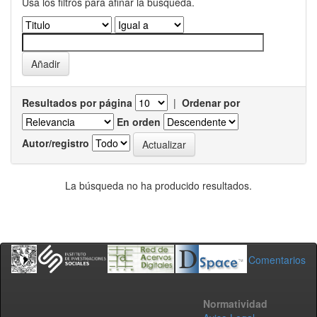
Usa los filtros para afinar la busqueda.
Resultados por página
|
Ordenar por
En orden
Autor/registro
La búsqueda no ha producido resultados.
Comentarios
Normatividad