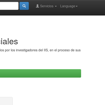
Servicios
Language
iales
s por los investigadores del IIS, en el proceso de sus