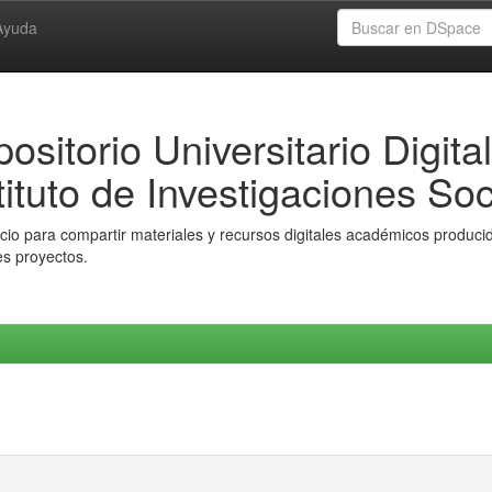
Ayuda
ositorio Universitario Digital
tituto de Investigaciones Soc
io para compartir materiales y recursos digitales académicos producido
es proyectos.