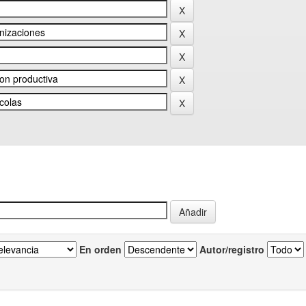
En orden
Autor/registro