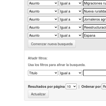
Comenzar nueva busqueda
Añadir filtros:
Usa los filtros para afinar la busqueda.
Resultados por página
|
Ordenar por