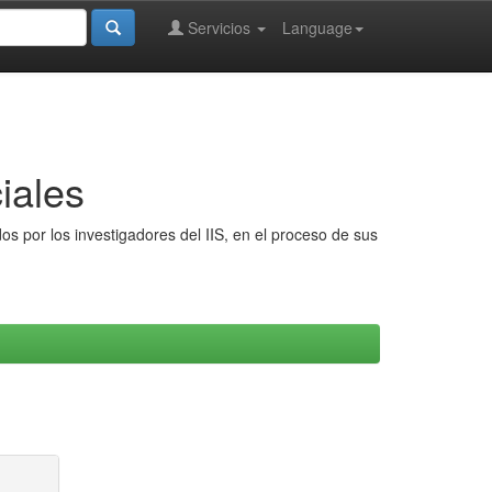
Servicios
Language
iales
s por los investigadores del IIS, en el proceso de sus