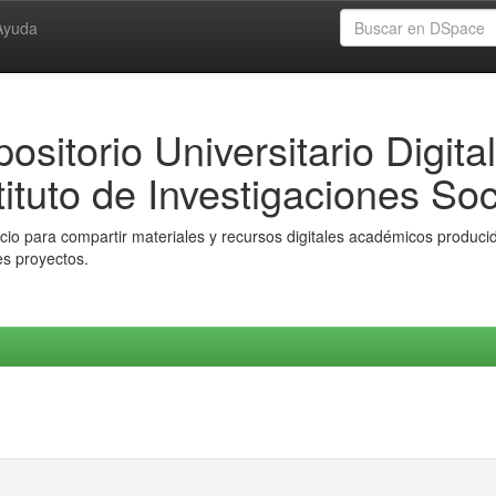
Ayuda
ositorio Universitario Digital
tituto de Investigaciones Soc
io para compartir materiales y recursos digitales académicos producido
es proyectos.