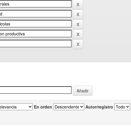
En orden
Autor/registro