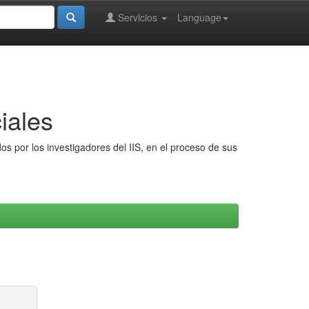
Servicios
Language
iales
s por los investigadores del IIS, en el proceso de sus