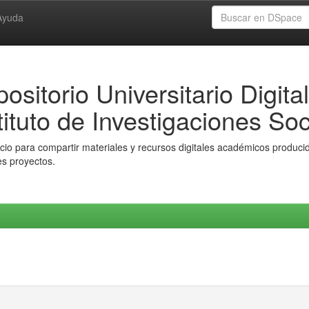
Ayuda
ositorio Universitario Digital
tituto de Investigaciones Soc
io para compartir materiales y recursos digitales académicos producido
es proyectos.