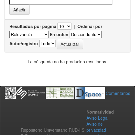
Resultados por página
|
Ordenar por
En orden
Autor/registro
La búsqueda no ha producido resultados.
Comentarios
Normatividad
Aviso Legal
Aviso de
Repositorio Universitario RUD-IIS
privacidad