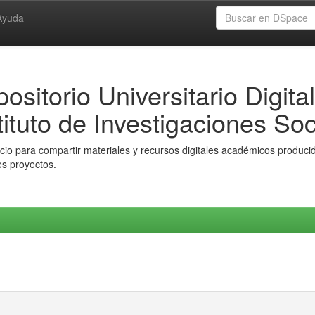
Ayuda
ositorio Universitario Digital
tituto de Investigaciones Soc
io para compartir materiales y recursos digitales académicos producido
es proyectos.