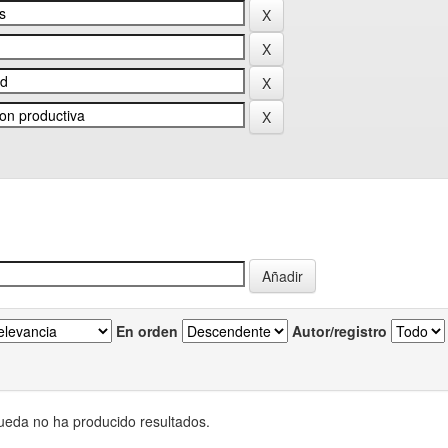
En orden
Autor/registro
eda no ha producido resultados.