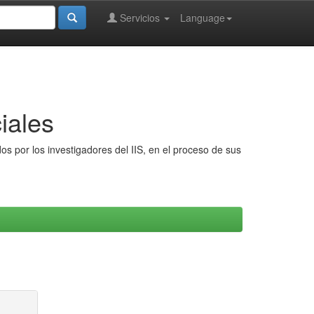
Servicios
Language
iales
s por los investigadores del IIS, en el proceso de sus