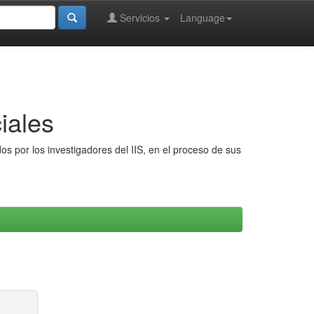
Servicios
Language
iales
s por los investigadores del IIS, en el proceso de sus