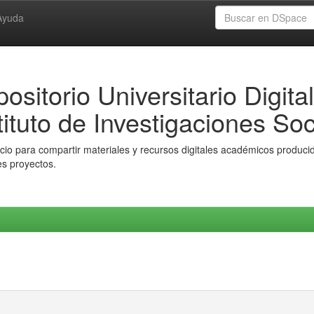
Ayuda
ositorio Universitario Digital
tituto de Investigaciones Soc
io para compartir materiales y recursos digitales académicos producido
es proyectos.