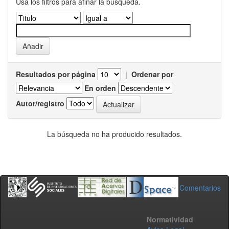
Usa los filtros para afinar la busqueda.
Resultados por página
|
Ordenar por
En orden
Autor/registro
La búsqueda no ha producido resultados.
Comentarios
Normatividad