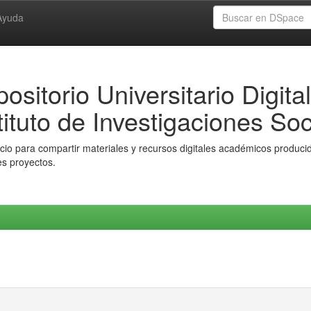
Ayuda
ositorio Universitario Digital
tituto de Investigaciones Soc
io para compartir materiales y recursos digitales académicos producido
es proyectos.